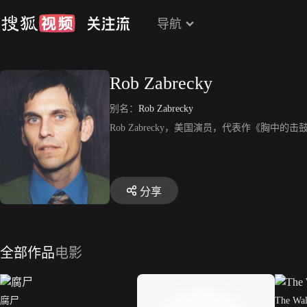
导航
Rob Zabrecky
别名：
Rob Zabrecky
Rob Zabrecky，美国演员，代表作《胸中的
分享
全部作品
电影
腐尸
The Wa