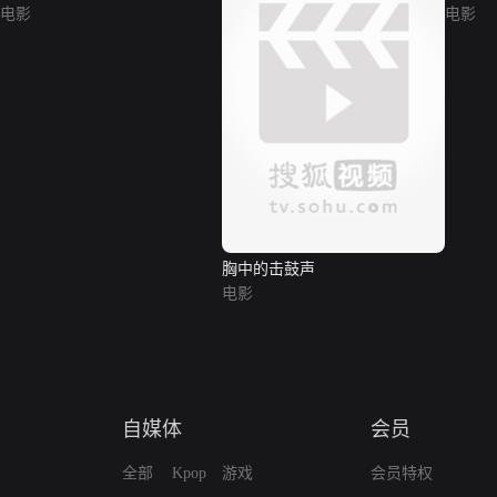
电影
电影
胸中的击鼓声
电影
自媒体
会员
全部
Kpop
游戏
会员特权