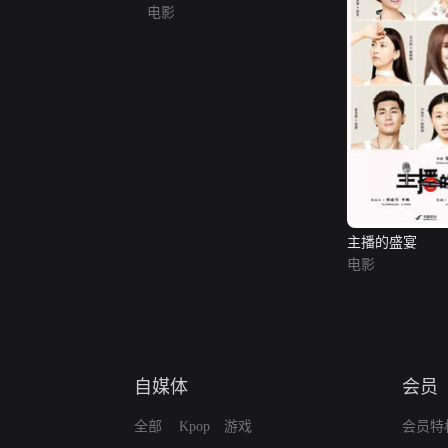
电影
主播的盛宴
电影
自媒体
会员
全部
Kpop
游戏
会员特