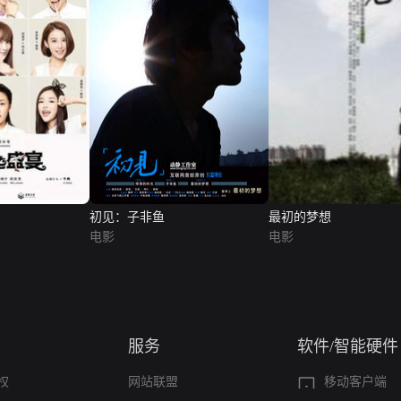
初见：子非鱼
最初的梦想
电影
电影
服务
软件/智能硬件
权
网站联盟
移动客户端