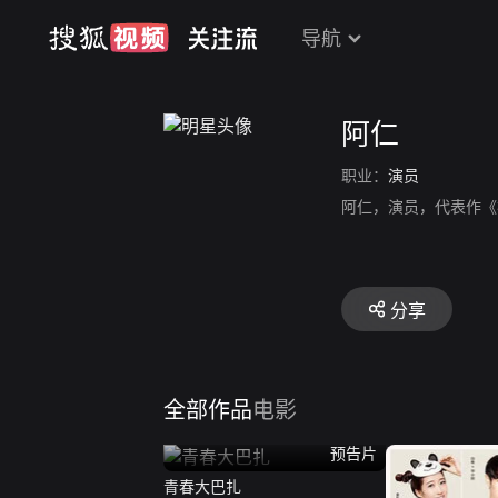
导航
阿仁
职业：
演员
阿仁，演员，代表作《
分享
全部作品
电影
预告片
青春大巴扎