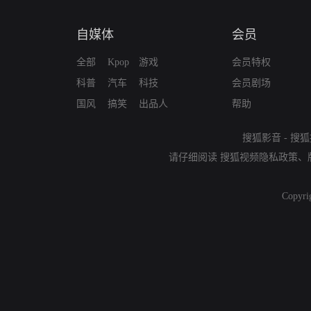
自媒体
会员
全部
Kpop
游戏
会员特权
科普
汽车
科技
会员剧场
国风
搞笑
出品人
帮助
搜狐影音
-
搜狐
请仔细阅读
搜狐视频隐私政策
、
Copyri