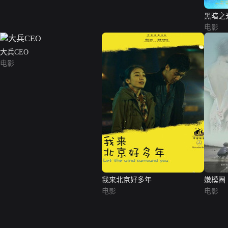
黑暗之
电影
大兵CEO
电影
我来北京好多年
嫩模圈
电影
电影