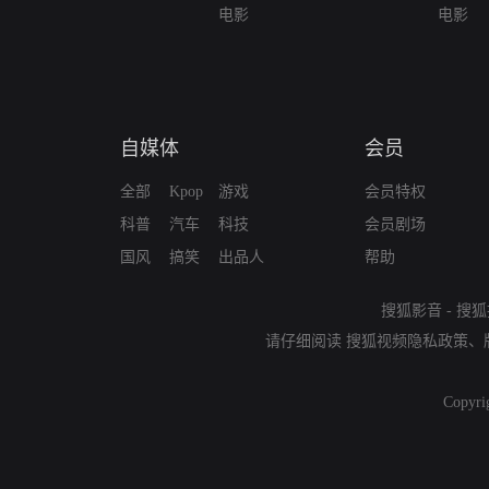
电影
电影
自媒体
会员
全部
Kpop
游戏
会员特权
科普
汽车
科技
会员剧场
国风
搞笑
出品人
帮助
搜狐影音
-
搜狐
请仔细阅读
搜狐视频隐私政策
、
Copyri