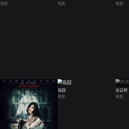
电影
电影
电影
岛囧
白云桥
电影
电影