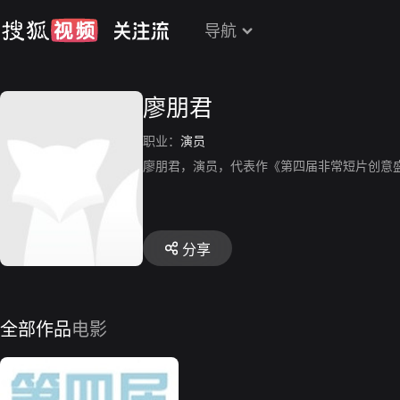
导航
廖朋君
职业：
演员
廖朋君，演员，代表作《第四届非常短片创意
分享
全部作品
电影