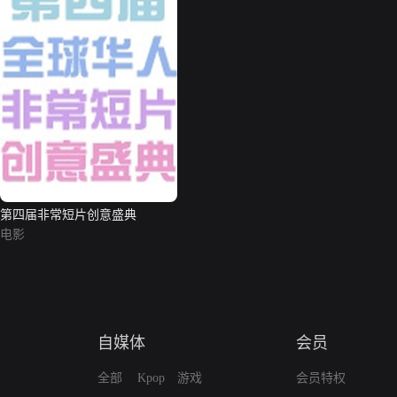
第四届非常短片创意盛典
电影
自媒体
会员
全部
Kpop
游戏
会员特权