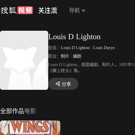
导航
Louis D Lighton
别名：
Louis D Lighton
/
Louis Duryea Lighton
职业：
制片
/
编剧
Louis D Lighton，美国编剧、制片人，
《攀上枝头》等。
分享
全部作品
电影