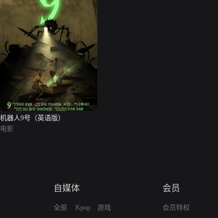
机器人9号（英语版）
电影
自媒体
会员
全部
Kpop
游戏
会员特权