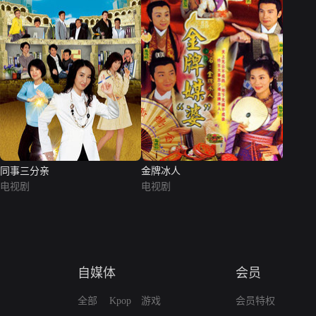
同事三分亲
金牌冰人
电视剧
电视剧
自媒体
会员
全部
Kpop
游戏
会员特权