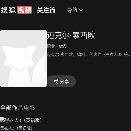
导航
迈克尔·索西欧
职业：
编剧
迈克尔·索西欧，编剧，代表作《黑衣人3》等
分享
全部作品
电影
黑衣人3（英语版）