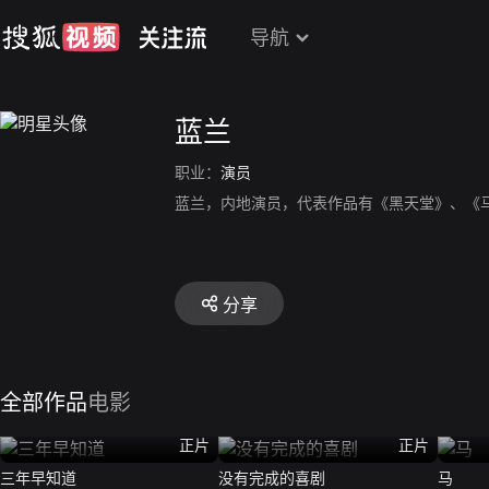
导航
蓝兰
职业：
演员
蓝兰，内地演员，代表作品有《黑天堂》、《
分享
全部作品
电影
正片
正片
三年早知道
没有完成的喜剧
马