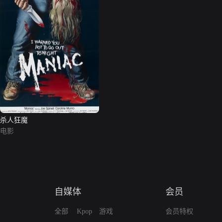
杀人狂魔
电影
自媒体
会员
全部
Kpop
游戏
会员特权