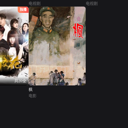
电视剧
电视剧
独播
共20全
枫
电影