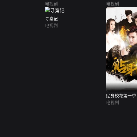
电视剧
电视剧
寻秦记
电视剧
贴身校花第一季
电视剧