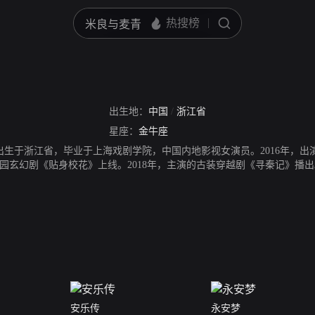
出生地：
中国
/
浙江省
星座：
金牛座
29日出生于浙江省，毕业于上海戏剧学院，中国内地影视女演员。2016年
园玄幻剧《贴身校花》上线。2018年，主演的古装穿越剧《寻秦记》播出
播出。2021年，主演的古装爱情剧《我就是这般女子》播出；同年，主演
安乐传
永安梦