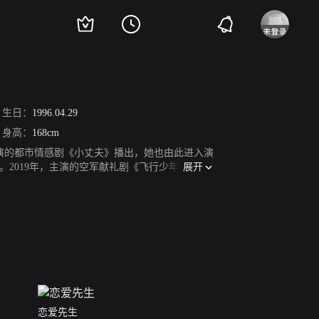
生日：
1996.04.29
身高：
168cm
，出演的都市情感剧《小丈夫》播出，她也由此进入演
展开
。2019年，主演的空军献礼剧《飞行少年》和古
古装爱情剧《安乐传》。2022年，主演古代传奇
恋爱先生