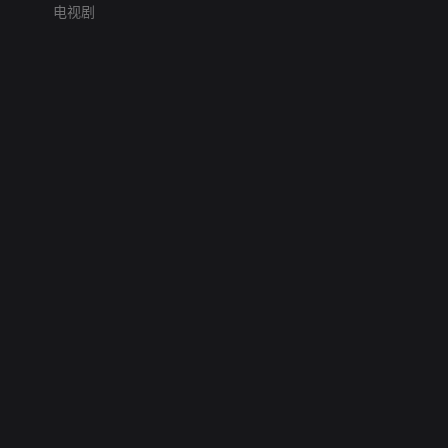
电视剧
网络暴力有害信息举报