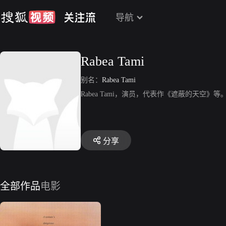
导航
Rabea Tami
别名：
Rabea Tami
Rabea Tami，演员，代表作《遮蔽的天空》等
分享
全部作品
电影