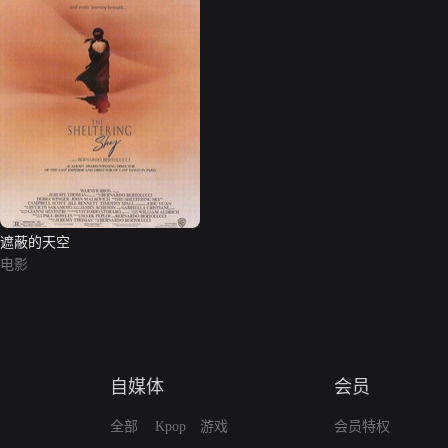
遮蔽的天空
电影
自媒体
会员
全部
Kpop
游戏
会员特权