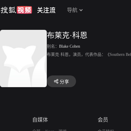
导航
布莱克·科恩
别名：
Blake Cohen
布莱克·科恩，演员，代表作品：《Southern Bel
分享
自媒体
会员