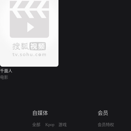
千面人
电影
自媒体
会员
全部
Kpop
游戏
会员特权