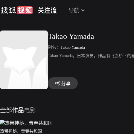
导航
Takao Yamada
别名：
Takao Yamada
Takao Yamada，日本演员，作品有《赤桥下的暖
分享
全部作品
电影
热带神秘：青春共和国