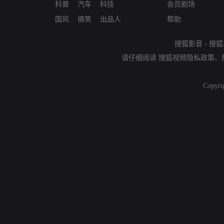
科普
汽车
科技
会员剧场
国风
搞笑
出品人
帮助
搜狐影音
-
搜狐
请仔细阅读
搜狐视频隐私政策
、
Copyri