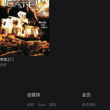
黑暗之门
电影
自媒体
会员
全部
Kpop
游戏
会员特权