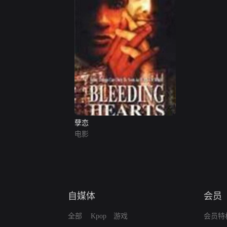
孽恋
电影
自媒体
会员
全部
Kpop
游戏
会员特