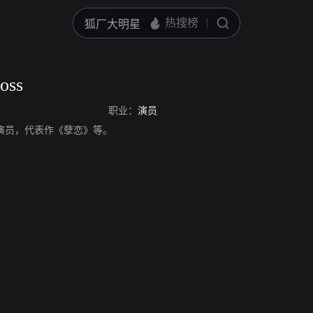
oss
职业：
演员
s，美国演员，代表作《孽恋》等。