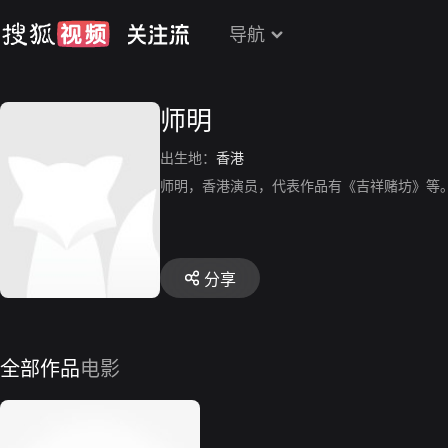
导航
师明
出生地：
香港
师明，香港演员，代表作品有《吉祥赌坊》等
分享
全部作品
电影