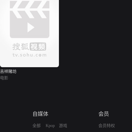
吉祥赌坊
电影
自媒体
会员
全部
Kpop
游戏
会员特权