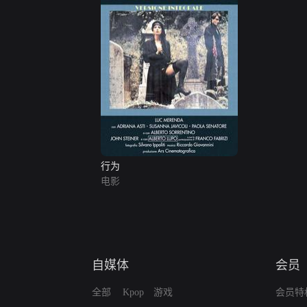
行为
电影
自媒体
会员
全部
Kpop
游戏
会员特