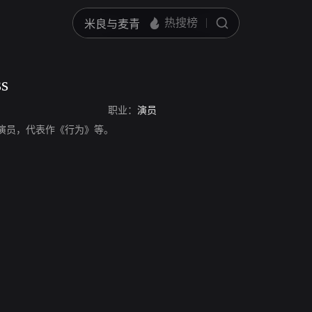
ss
职业：
演员
s，意大利演员，代表作《行为》等。