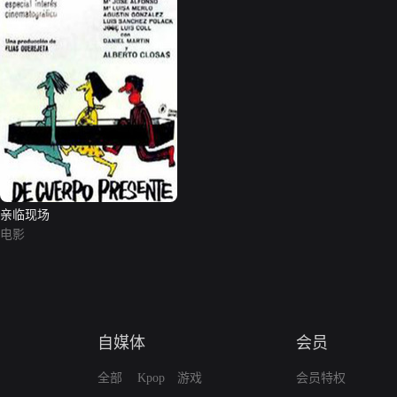
亲临现场
电影
自媒体
会员
全部
Kpop
游戏
会员特权