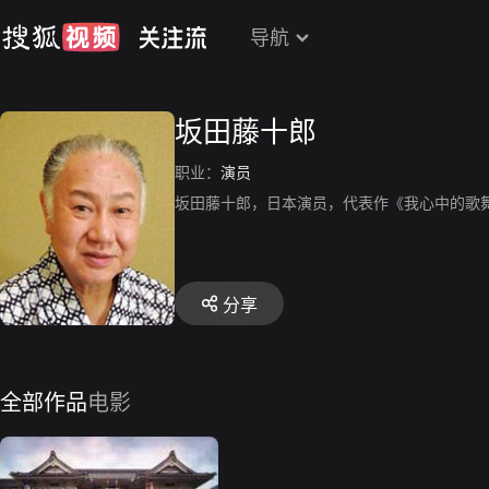
导航
坂田藤十郎
职业：
演员
坂田藤十郎，日本演员，代表作《我心中的歌
分享
全部作品
电影