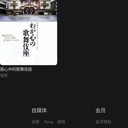
我心中的歌舞伎座
电影
自媒体
会员
全部
Kpop
游戏
会员特权