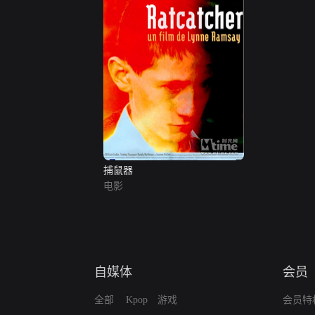
捕鼠器
电影
自媒体
会员
全部
Kpop
游戏
会员特