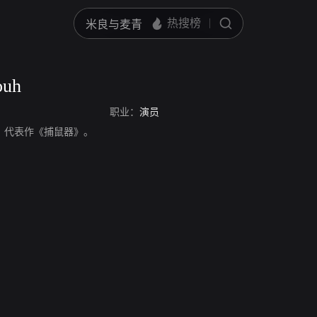
ouh
职业：
演员
h，演员，代表作《捕鼠器》。