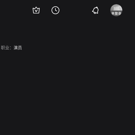
职业：
演员