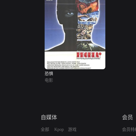
恐惧
电影
自媒体
会员
全部
Kpop
游戏
会员特