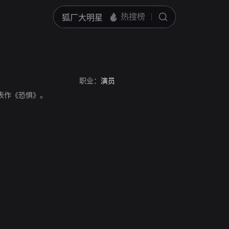
职业：
演员
员，代表作《恐惧》。