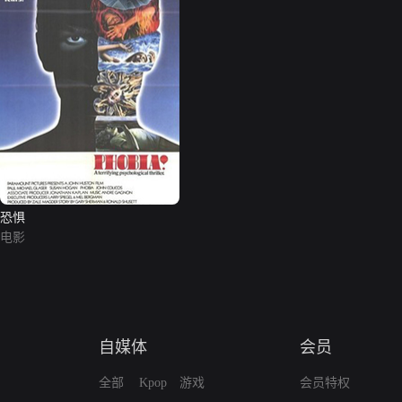
恐惧
电影
自媒体
会员
全部
Kpop
游戏
会员特权