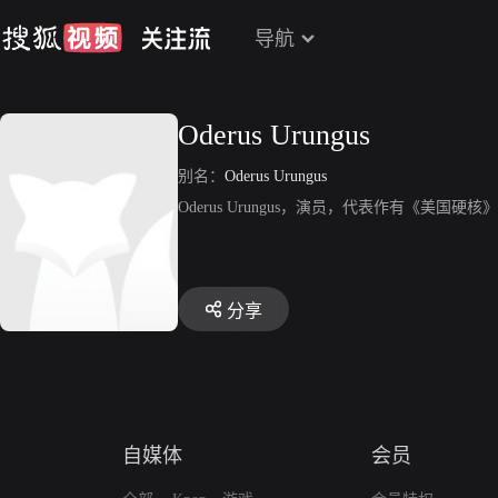
导航
Oderus Urungus
别名：
Oderus Urungus
Oderus Urungus，演员，代表作有《美国硬核
分享
自媒体
会员