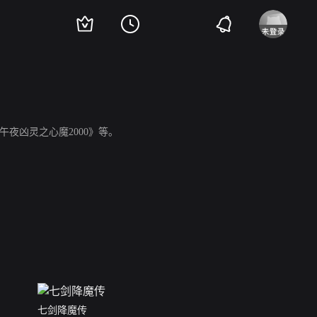
夜凶灵之心魔2000》等。
七剑降魔传