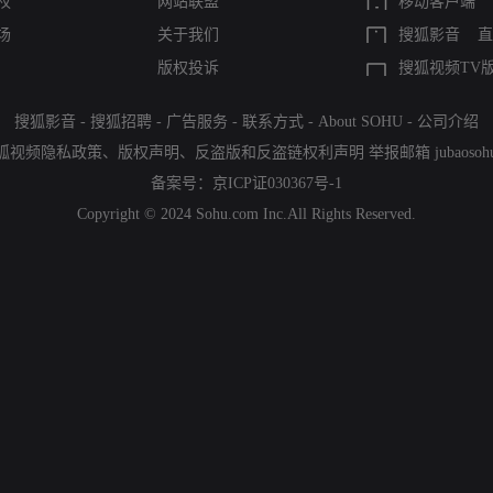
权
网站联盟
移动客户端
场
关于我们
搜狐影音
直
版权投诉
搜狐视频TV
搜狐影音
-
搜狐招聘
-
广告服务
-
联系方式
-
About SOHU
-
公司介绍
狐视频隐私政策
、
版权声明
、
反盗版和反盗链权利声明
举报邮箱
jubaoso
备案号：
京ICP证030367号-1
Copyright © 2024 Sohu.com Inc.All Rights Reserved.