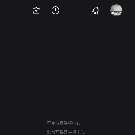
网络暴力有害信息举报
不良信息举报中心
12318 文化市场举报
北京互联网举报中心