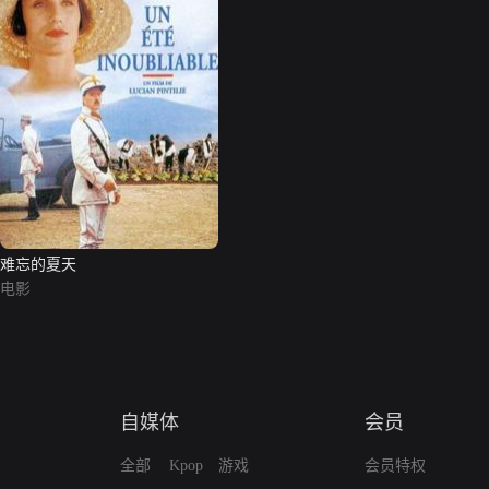
难忘的夏天
电影
自媒体
会员
全部
Kpop
游戏
会员特权