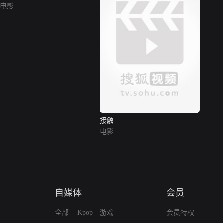
电影
接触
电影
自媒体
会员
全部
Kpop
游戏
会员特权