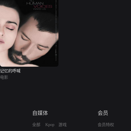
记忆的呼喊
电影
自媒体
会员
全部
Kpop
游戏
会员特权