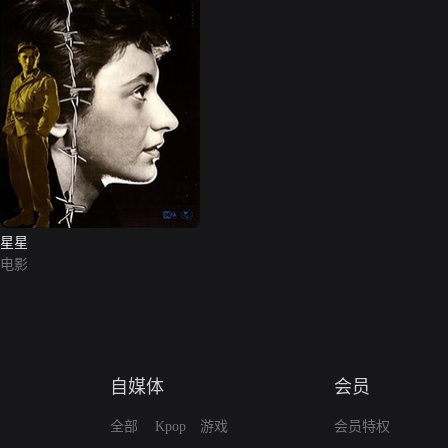
星星
电影
自媒体
会员
全部
Kpop
游戏
会员特权