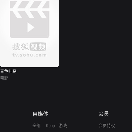
青色杜马
电影
自媒体
会员
全部
Kpop
游戏
会员特权