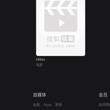
Offers
电影
自媒体
会员
全部
Kpop
游戏
会员特