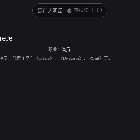
rere
职业：
演员
，荷兰演员，代表作品有《Offers》、《De storm》、《Sint》等。