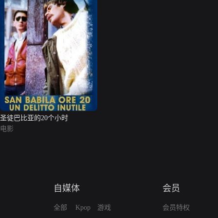
圣徒巴比亚的20个小时
电影
自媒体
会员
全部
Kpop
游戏
会员特权