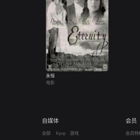
永恒
电影
自媒体
会员
全部
Kpop
游戏
会员特