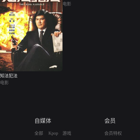
电影
知法犯法
电影
自媒体
会员
全部
Kpop
游戏
会员特权