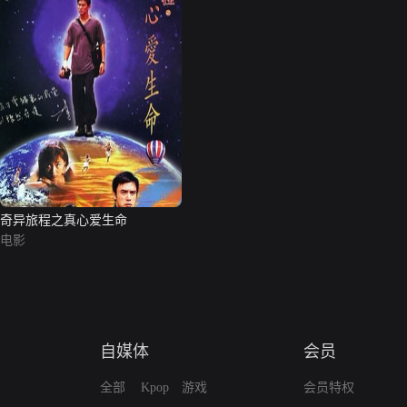
奇异旅程之真心爱生命
电影
自媒体
会员
全部
Kpop
游戏
会员特权