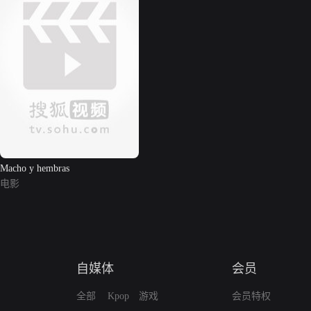
Macho y hembras
电影
自媒体
会员
全部
Kpop
游戏
会员特权