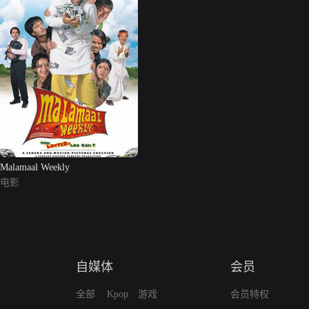
Malamaal Weekly
电影
自媒体
会员
全部
Kpop
游戏
会员特权