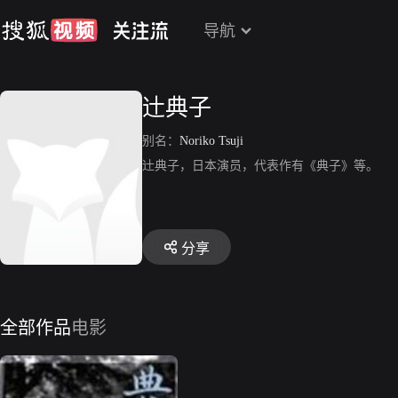
导航
辻典子
别名：
Noriko Tsuji
辻典子，日本演员，代表作有《典子》等。
分享
全部作品
电影