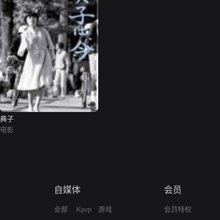
典子
电影
自媒体
会员
全部
Kpop
游戏
会员特权