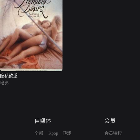
隐私欲望
电影
自媒体
会员
全部
Kpop
游戏
会员特权