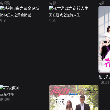
电视剧
电影
电影
赌神归来之黄金赌城
死亡游戏之逆转人生
电影
电影
花儿多
电视剧
超级教师
电视剧