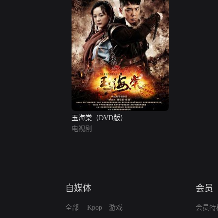
玉海棠（DVD版）
电视剧
自媒体
会员
全部
Kpop
游戏
会员特