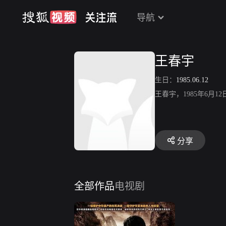
导航
王春宇
生日：
1985.06.12
王春宇，1985年6月
分享
全部作品
电视剧