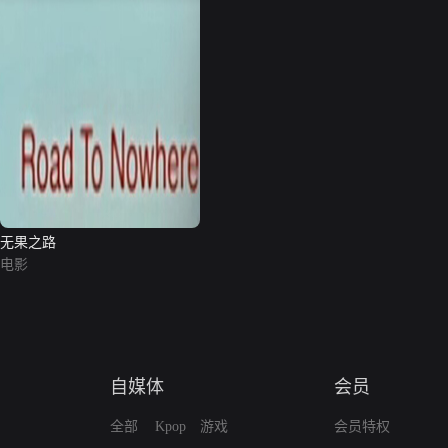
无果之路
电影
自媒体
会员
全部
Kpop
游戏
会员特权