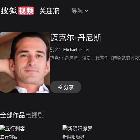
导航
迈克尔·丹尼斯
别名：
Michael Denis
迈克尔·丹尼斯，演员，代表作《博物馆奇妙夜
分享
全部作品
电视剧
五行刺客
新阴阳魔界