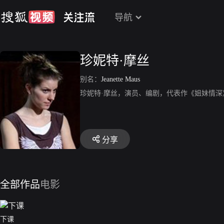
导航
珍妮特·摩丝
别名：
Jeanette Maus
珍妮特·摩丝，演员、编剧，代表作《姐妹情
分享
全部作品
电影
下课