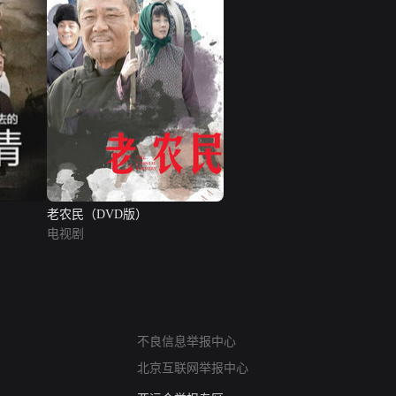
老农民（DVD版）
电视剧
网络暴力有害信息举报
不良信息举报中心
12318 文化市场举报
北京互联网举报中心
算法推荐专项举报