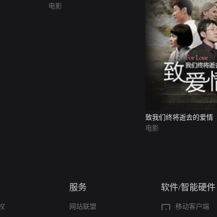
电影
致我们终将逝去的爱情
电影
服务
软件/智能硬件
权
网站联盟
移动客户端