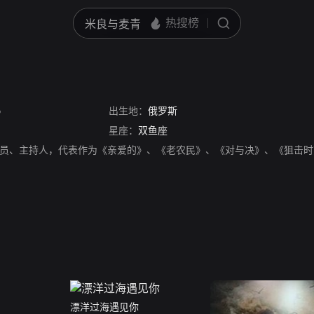
o
出生地：
俄罗斯
星座：
双鱼座
演员、主持人，代表作为《亲爱的》、《老农民》、《对与决》、《狙击
漂洋过海遇见你