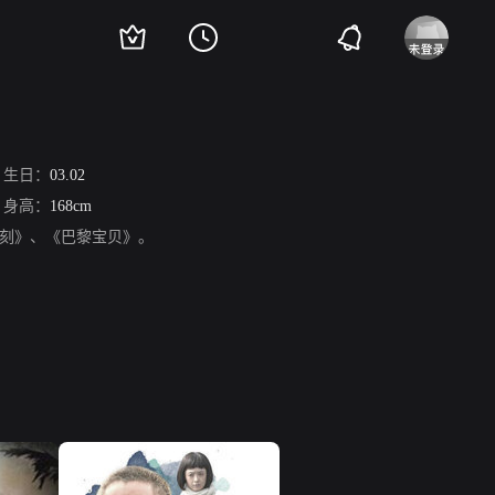
生日：
03.02
身高：
168cm
时刻》、《巴黎宝贝》。