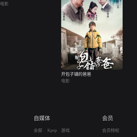
电影
开包子铺的爸爸
电影
自媒体
会员
全部
Kpop
游戏
会员特权