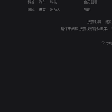
科普
汽车
科技
会员剧场
国风
搞笑
出品人
帮助
搜狐影音
-
搜狐
请仔细阅读
搜狐视频隐私政策
、
Copyri